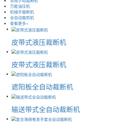
常规手动裁断机
万能油压机
机械手裁断机
全自动裁剪机
查看更多+
皮带式液压裁断机
皮带式液压裁断机
遮阳板全自动裁断机
输送带式全自动裁断机