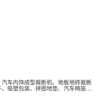
、汽车内饰成型裁断机、地板地砖裁断
吸塑包装、拼图地垫、汽车椅座....