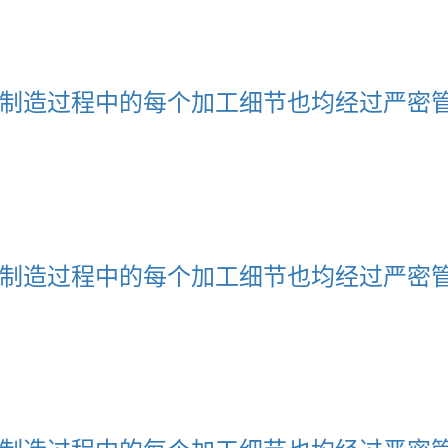
制造过程中的每个加工细节也均经过严密
制造过程中的每个加工细节也均经过严密