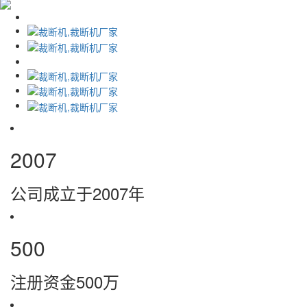
2007
公司成立于2007年
500
注册资金500万