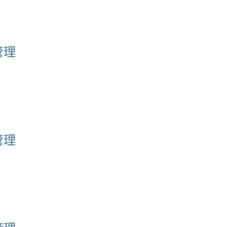
管理
管理