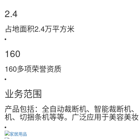
2.4
占地面积2.4万平方米
160
160多项荣誉资质
业务范围
产品包括：全自动裁断机、智能裁断机、
机、切捆条机等等。广泛应用于美容美妆、